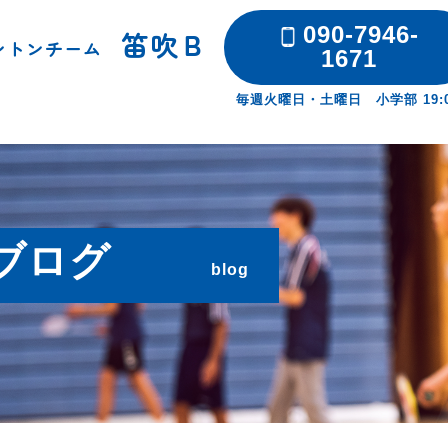
090-7946-
笛吹Ｂ
ミントンチーム
1671
毎週火曜日・土曜日 小学部 19:00
ブログ
blog