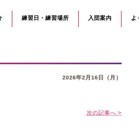
介
練習日・練習場所
入団案内
よ
2026年2月16日（月）
次の記事へ >