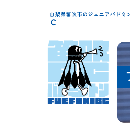
山梨県笛吹市のジュニアバド
Ｃ