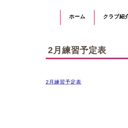
ホーム
クラブ紹
2月練習予定表
2月練習予定表