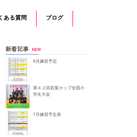
くある質問
ブログ
新着記事
NEW
8月練習予定
第４２回若葉カップ全国小
学生大会
7月練習予定表