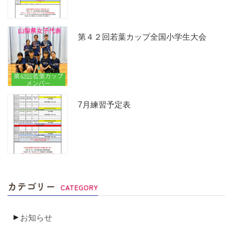
第４２回若葉カップ全国小学生大会
7月練習予定表
カテゴリー
CATEGORY
お知らせ