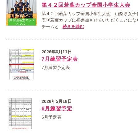
第４２回若葉カップ全国小学生大会
第４２回若葉カップ全国小学生大会 山梨県女子
表🔰若葉カップに初参加させていただくことにな
チームと...
続きを読む
2026年6月11日
7月練習予定表
7月練習予定表
2026年5月18日
6月練習予定
6月予定表